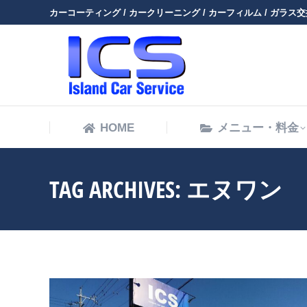
カーコーティング / カークリーニング / カーフィルム / ガラス交換
HOME
HOME
メニュー・料金
TAG ARCHIVES:
エヌワン