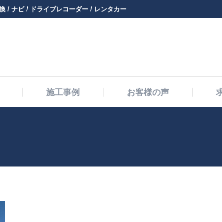
 / ナビ / ドライブレコーダー / レンタカー
メニュー・料金
施工事例
お客様の声
施工事例
お客様の声