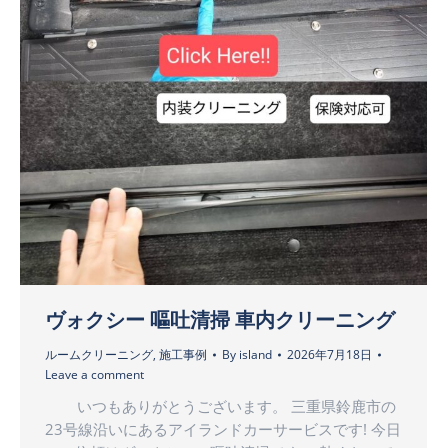
ヴォクシー 嘔吐清掃 車内クリーニング
ルームクリーニング
,
施工事例
By
island
2026年7月18日
Leave a comment
いつもありがとうございます。 三重県鈴鹿市の
23号線沿いにあるアイランドカーサービスです! 今日