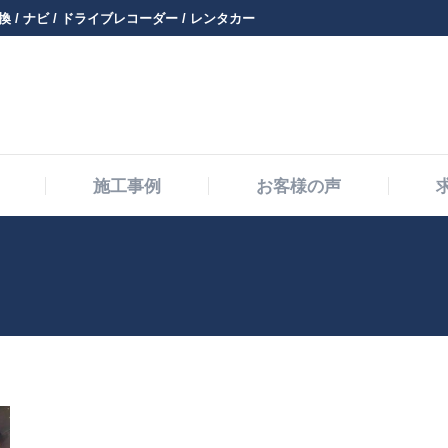
 / ナビ / ドライブレコーダー / レンタカー
メニュー・料金
施工事例
お客様の声
施工事例
お客様の声