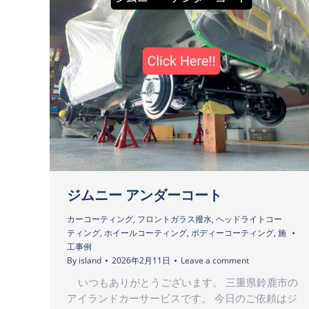
ジムニー アンダーコート
カーコーティング
,
フロントガラス撥水
,
ヘッドライトコー
ティング
,
ホイールコーティング
,
ボディーコーティング
,
施
工事例
By
island
2026年2月11日
Leave a comment
いつもありがとうございます。 三重県鈴鹿市の
アイランドカーサービスです。 今日のご依頼はジ