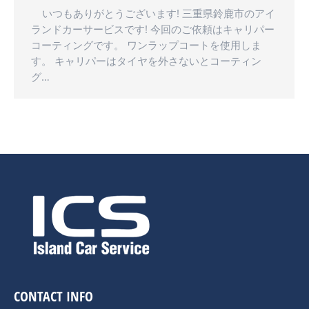
いつもありがとうございます! 三重県鈴鹿市のアイ
ランドカーサービスです! 今回のご依頼はキャリパー
コーティングです。 ワンラップコートを使用しま
す。 キャリパーはタイヤを外さないとコーティン
グ…
CONTACT INFO