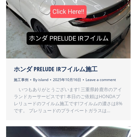
ホンダ PRELUDE IRフイルム施工
施工事例
By
island
2025年10月16日
Leave a comment
いつもありがとうございます! 三重県鈴鹿市のアイ
ランドカーサービスです! 本日のご依頼はHONDAプ
レリュードのフイルム施工です!フイルムの濃さは8%
です。 プレリュードのプライベートガラスは…