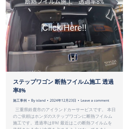
ステップワゴン 断熱フイルム施工 透過
率8%
施工事例
By
island
2024年12月23日
Leave a comment
三重県鈴鹿市のアイランドカーサービスです。 本日
のご依頼はホンダのステップワゴンに断熱フイルム
施工です。透過率は8%! 最近はこの断熱フイルムを