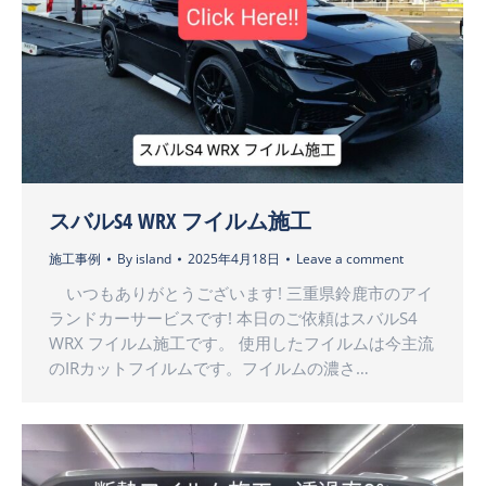
スバルS4 WRX フイルム施工
施工事例
By
island
2025年4月18日
Leave a comment
いつもありがとうございます! 三重県鈴鹿市のアイ
ランドカーサービスです! 本日のご依頼はスバルS4
WRX フイルム施工です。 使用したフイルムは今主流
のIRカットフイルムです。フイルムの濃さ…