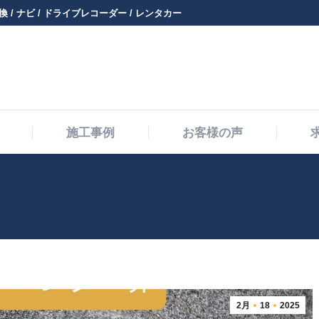
 / ナビ / ドライブレコーダー / レンタカー
メニュー・料金
施工事例
お客様の声
施工事例
お客様の声
2月
18
2025