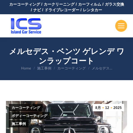
カーコーティング / カークリーニング / カーフィルム / ガラス交換
/ ナビ / ドライブレコーダー / レンタカー
メルセデス・ベンツ ゲレンデ ワ
ンラップコート
You are here:
Home
施工事例
カーコーティング
メルセデス…
カーコーティング
8月
12
2025
ボディーコーティング
施工事例