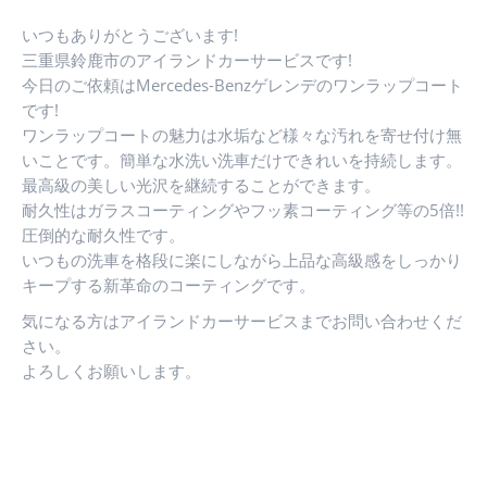
いつもありがとうございます!
三重県鈴鹿市のアイランドカーサービスです!
今日のご依頼はMercedes-Benzゲレンデのワンラップコート
です!
ワンラップコートの魅力は水垢など様々な汚れを寄せ付け無
いことです。簡単な水洗い洗車だけできれいを持続します。
最高級の美しい光沢を継続することができます。
耐久性はガラスコーティングやフッ素コーティング等の5倍!!
圧倒的な耐久性です。
いつもの洗車を格段に楽にしながら上品な高級感をしっかり
キープする新革命のコーティングです。
気になる方はアイランドカーサービスまでお問い合わせくだ
さい。
よろしくお願いします。