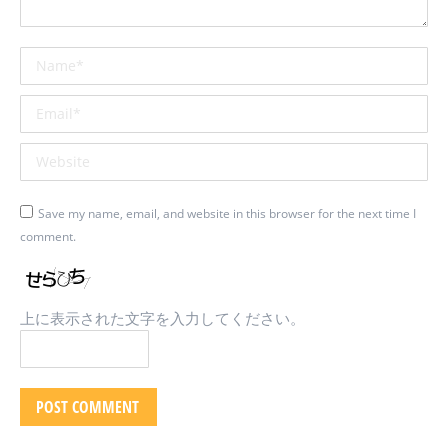
Name *
Email *
Website
Save my name, email, and website in this browser for the next time I
comment.
上に表示された文字を入力してください。
POST COMMENT