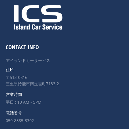
CONTACT INFO
アイランドカーサービス
住所
〒513-0816
三重県鈴鹿市南玉垣町7183-2
営業時間
平日 : 10 AM - 5PM
電話番号
050-8885-3302