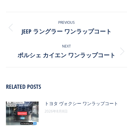
POST
PREVIOUS
NAVIGATION
JEEP ラングラー ワンラップコート
Previous
post:
NEXT
ポルシェ カイエン ワンラップコート
Next
post:
RELATED POSTS
トヨタ ヴォクシー ワンラップコート
2026年8月8日