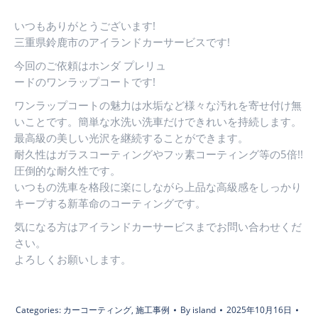
いつもありがとうございます!
三重県鈴鹿市のアイランドカーサービスです!
今回のご依頼はホンダ プレリュ
ードのワンラップコートです!
ワンラップコートの魅力は水垢など様々な汚れを寄せ付け無
いことです。簡単な水洗い洗車だけできれいを持続します。
最高級の美しい光沢を継続することができます。
耐久性はガラスコーティングやフッ素コーティング等の5倍!!
圧倒的な耐久性です。
いつもの洗車を格段に楽にしながら上品な高級感をしっかり
キープする新革命のコーティングです。
気になる方はアイランドカーサービスまでお問い合わせくだ
さい。
よろしくお願いします。
Categories:
カーコーティング
,
施工事例
By
island
2025年10月16日