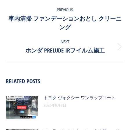
POST
PREVIOUS
NAVIGATION
車内清掃 ファンデーションおとし クリーニ
Previous
ング
post:
NEXT
ホンダ PRELUDE IRフイルム施工
Next
post:
RELATED POSTS
トヨタ ヴォクシー ワンラップコート
2026年8月8日