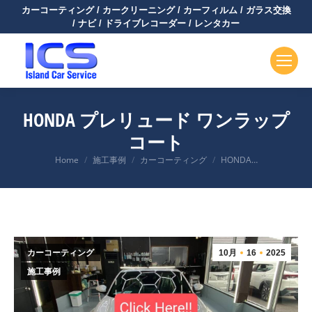
カーコーティング / カークリーニング / カーフィルム / ガラス交換
/ ナビ / ドライブレコーダー / レンタカー
HONDA プレリュード ワンラップ
コート
You are here:
Home
施工事例
カーコーティング
HONDA…
カーコーティング
10月
16
2025
施工事例