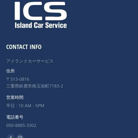
CONTACT INFO
アイランドカーサービス
住所
〒513-0816
三重県鈴鹿市南玉垣町7183-2
営業時間
平日 : 10 AM - 5PM
電話番号
050-8885-3302
Find us on: