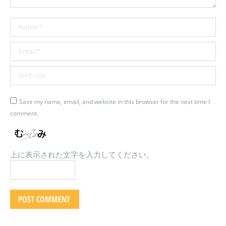
Name *
Email *
Website
Save my name, email, and website in this browser for the next time I
comment.
上に表示された文字を入力してください。
POST COMMENT