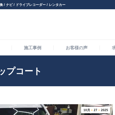
 / ナビ / ドライブレコーダー / レンタカー
メニュー・料金
施工事例
お客様の声
施工事例
お客様の声
ラップコート
10月
27
2025