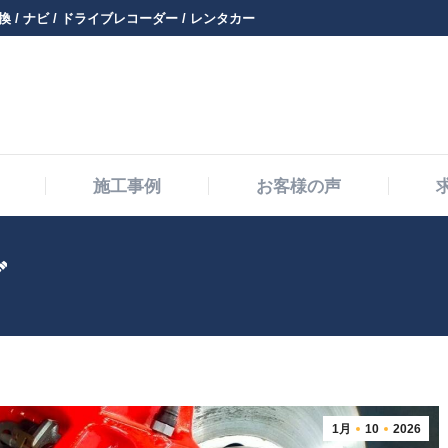
 / ナビ / ドライブレコーダー / レンタカー
メニュー・料金
施工事例
お客様の声
施工事例
お客様の声
グ
1月
10
2026