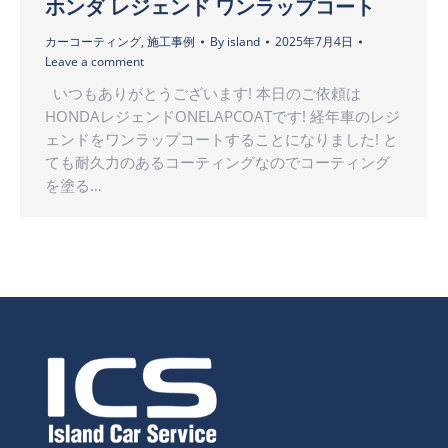
ホンダ レジェンド ワンラップコート
カーコーティング
,
施工事例
By
island
2025年7月4日
Leave a comment
いつもありがとうございます! 本日のご依頼は
HONDAレジェンドONELAPCOATです! 経年車のレジ
ェンドをワンラップコートすることになりました! と
ても耐久力のあるコーティングなのでコーティング
を塗る…