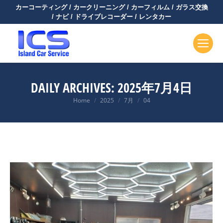
カーコーティング / カークリーニング / カーフィルム / ガラス交換
/ ナビ / ドライブレコーダー / レンタカー
DAILY ARCHIVES:
2025年7月4日
You are here:
Home
2025
7月
04