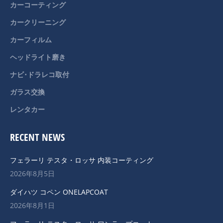
カーコーティング
new
new
カークリーニング
window
window
カーフィルム
ヘッドライト磨き
ナビ･ドラレコ取付
ガラス交換
レンタカー
RECENT NEWS
フェラーリ テスタ・ロッサ 内装コーティング
2026年8月5日
ダイハツ コペン ONELAPCOAT
2026年8月1日