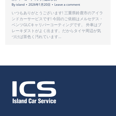
By
island
2026年1月20日
Leave a comment
いつもありがとうございます! 三重県鈴鹿市のアイラ
ンドカーサービスです! 今回のご依頼はメルセデス・
ベンツGLCキャリパーコーティングです。 外車はブ
レーキダストがよく出ます。だからタイヤ周辺が気
づけば茶色く汚れています…