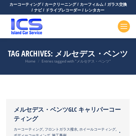
カーコーティング / カークリーニング / カーフィルム / ガラス交換
/ ナビ / ドライブレコーダー / レンタカー
TAG ARCHIVES:
メルセデス・ベンツ
You are here:
Home
Entries tagged with "メルセデス・ベンツ"
メルセデス・ベンツGLC キャリパーコー
ティング
カーコーティング
,
フロントガラス撥水
,
ホイールコーティング
,
ボディーコーティング
,
施工事例