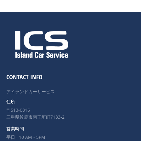
CONTACT INFO
アイランドカーサービス
住所
〒513-0816
三重県鈴鹿市南玉垣町7183-2
営業時間
平日 : 10 AM - 5PM