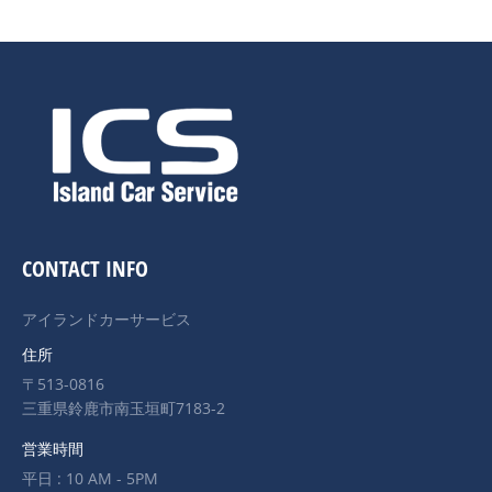
CONTACT INFO
アイランドカーサービス
住所
〒513-0816
三重県鈴鹿市南玉垣町7183-2
営業時間
平日 : 10 AM - 5PM